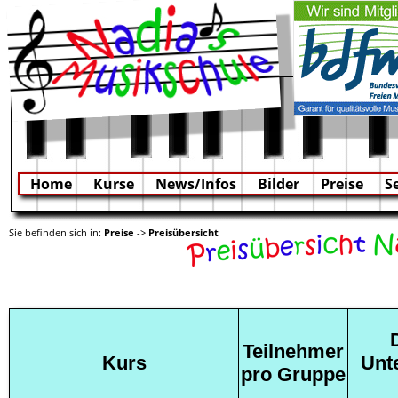
Home
Kurse
News/Infos
Bilder
Preise
S
Sie befinden sich in:
Preise
->
Preisübersicht
Teilnehmer
Kurs
Unte
pro Gruppe