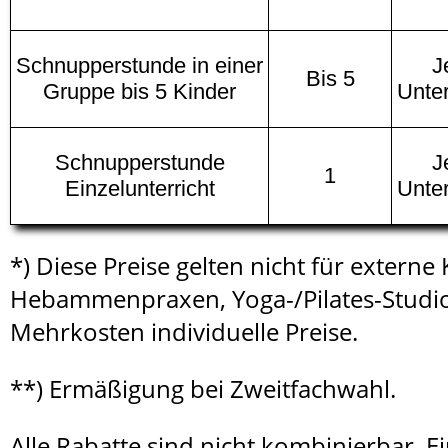
Schnupperstunde in einer
J
Bis 5
Gruppe bis 5 Kinder
Unter
Schnupperstunde
J
1
Einzelunterricht
Unter
*) Diese Preise gelten nicht für externe
Hebammenpraxen, Yoga-/Pilates-Studios
Mehrkosten individuelle Preise.
**) Ermäßigung bei Zweitfachwahl.
Alle Rabatte sind nicht kombinierbar. 