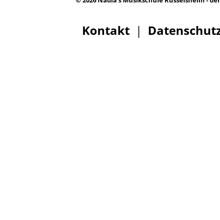
© 2026 Nadia's Musikschule Rüsselsheim - de
Kontakt
|
Datenschut