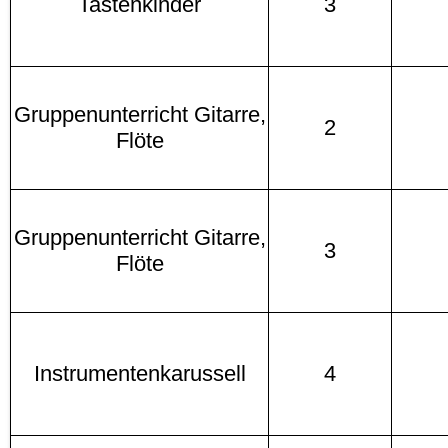
Tastenkinder
3
Gruppenunterricht Gitarre,
2
Flöte
Gruppenunterricht Gitarre,
3
Flöte
Instrumentenkarussell
4