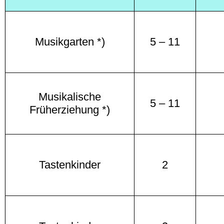
Musikgarten *)
5 – 11
Musikalische
5 – 11
Früherziehung *)
Tastenkinder
2